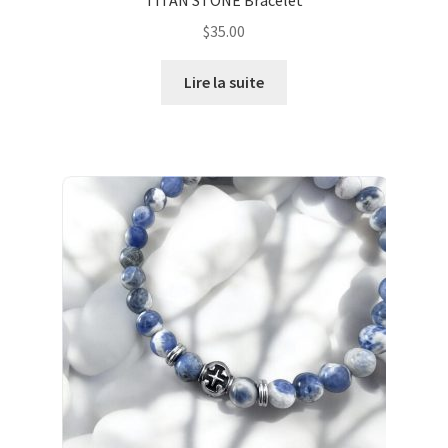
TITAN STONE Bracelet
$
35.00
Lire la suite