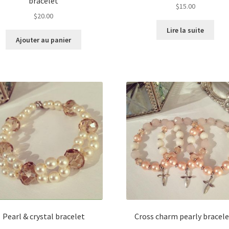
bracelet
$
15.00
$
20.00
Lire la suite
Ajouter au panier
Pearl & crystal bracelet
Cross charm pearly bracel