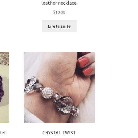
leather necklace.
$
10.00
Lire la suite
let
CRYSTAL TWIST