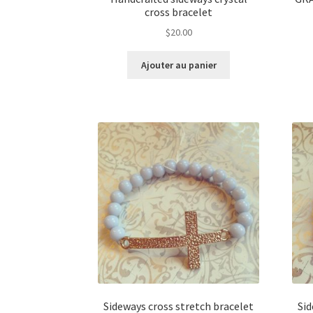
cross bracelet
$
20.00
Ajouter au panier
Sideways cross stretch bracelet
Sid