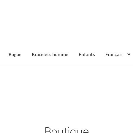
Bague
Bracelets homme
Enfants
Français
Boutique