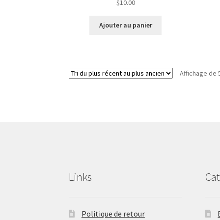
$
10.00
Ajouter au panier
Affichage de 
Links
Cat
Politique de retour