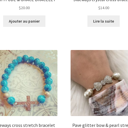
$
20.00
$
14.00
Ajouter au panier
Lire la suite
eways cross stretch bracelet
Pave glitter bow & pearl str