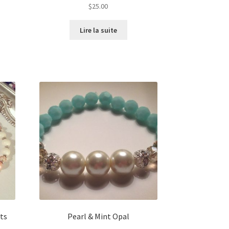
$
25.00
Lire la suite
ets
Pearl & Mint Opal