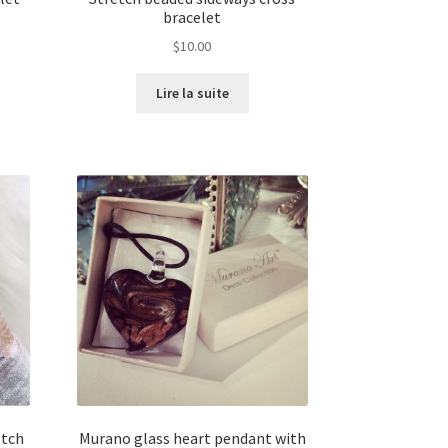
bracelet
$
10.00
Lire la suite
etch
Murano glass heart pendant with